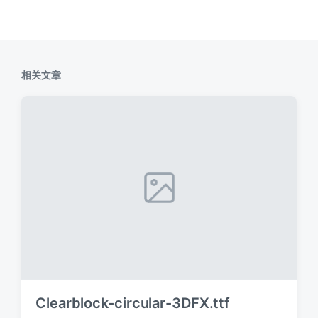
相关文章
Clearblock-circular-3DFX.ttf