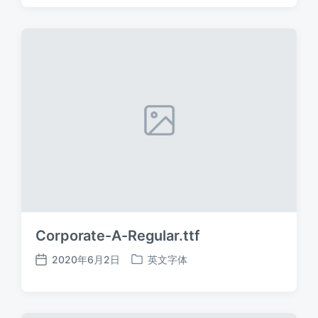
日
于
期
Corporate-A-Regular.ttf
2020年6月2日
英文字体
发
发
布
布
日
于
期