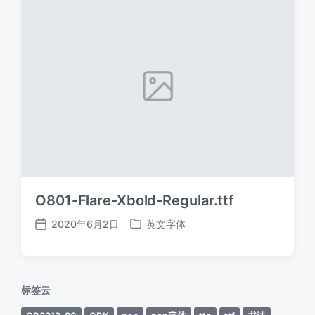
O801-Flare-Xbold-Regular.ttf
2020年6月2日
英文字体
发
发
布
布
日
于
期
标签云