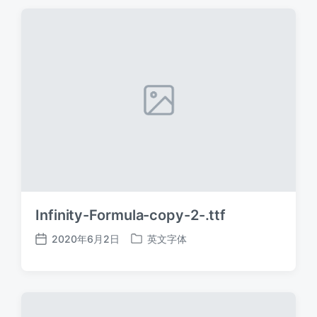
期
Infinity-Formula-copy-2-.ttf
2020年6月2日
英文字体
发
发
布
布
日
于
期