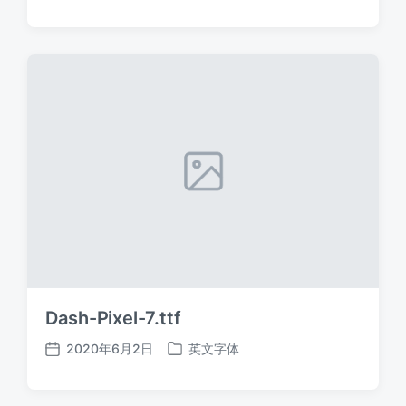
布
布
日
于
期
Dash-Pixel-7.ttf
2020年6月2日
英文字体
发
发
布
布
日
于