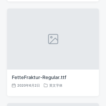
日
于
期
FetteFraktur-Regular.ttf
2020年6月2日
英文字体
发
发
布
布
日
于
期