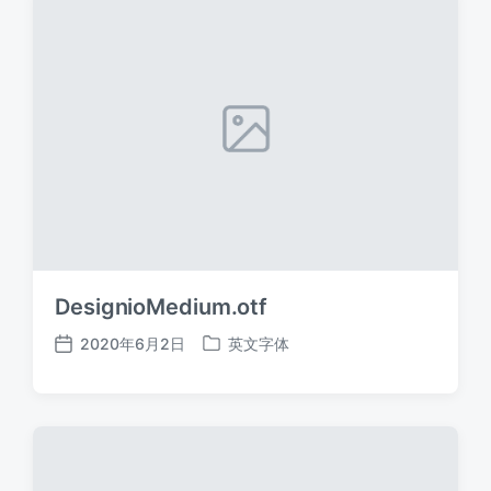
DesignioMedium.otf
2020年6月2日
英文字体
发
发
布
布
日
于
期