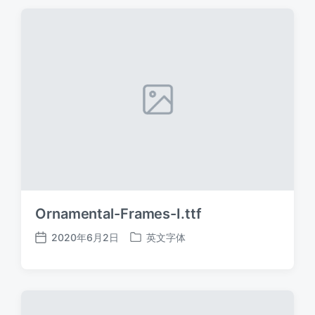
期
Ornamental-Frames-I.ttf
2020年6月2日
英文字体
发
发
布
布
日
于
期