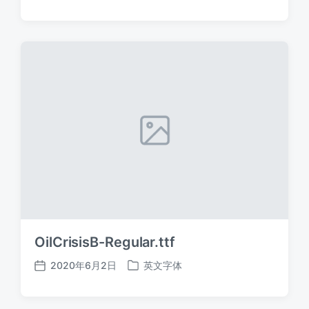
布
布
日
于
期
OilCrisisB-Regular.ttf
2020年6月2日
英文字体
发
发
布
布
日
于