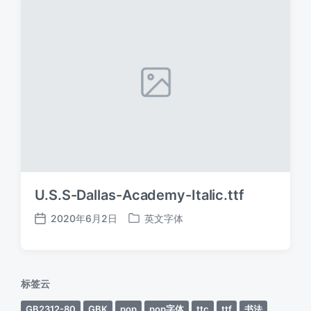
U.S.S-Dallas-Academy-Italic.ttf
2020年6月2日
英文字体
发
发
布
布
日
于
期
标签云
GB2312-80
GBK
pop
pop字体
ttc
ttf
书法