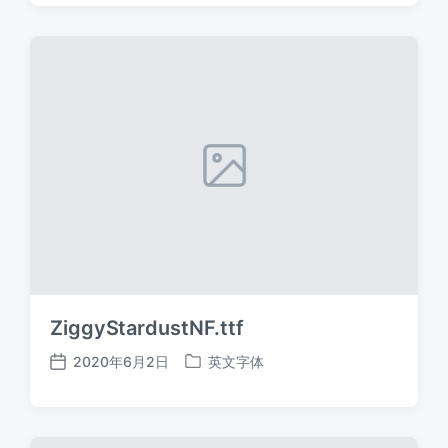
日
于
期
ZiggyStardustNF.ttf
2020年6月2日
英文字体
发
发
布
布
日
于
期