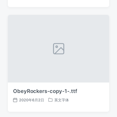
布
布
日
于
期
ObeyRockers-copy-1-.ttf
2020年6月2日
英文字体
发
发
布
布
日
于