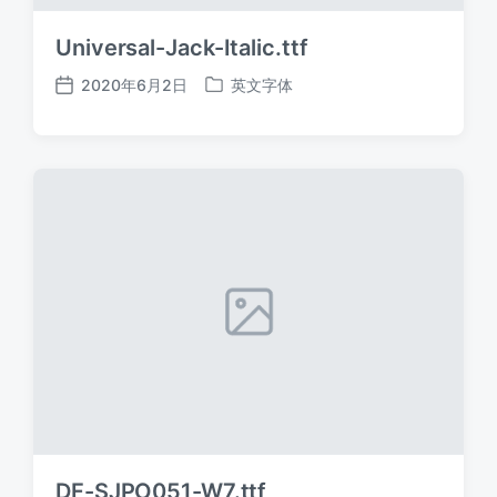
Universal-Jack-Italic.ttf
2020年6月2日
英文字体
发
发
布
布
日
于
期
DF-SJPO051-W7.ttf