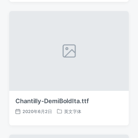
日
于
期
Chantilly-DemiBoldIta.ttf
2020年6月2日
英文字体
发
发
布
布
日
于
期