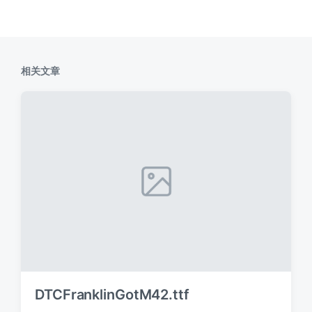
相关文章
DTCFranklinGotM42.ttf