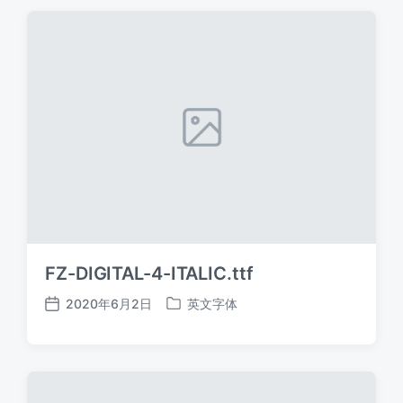
期
FZ-DIGITAL-4-ITALIC.ttf
2020年6月2日
英文字体
发
发
布
布
日
于
期