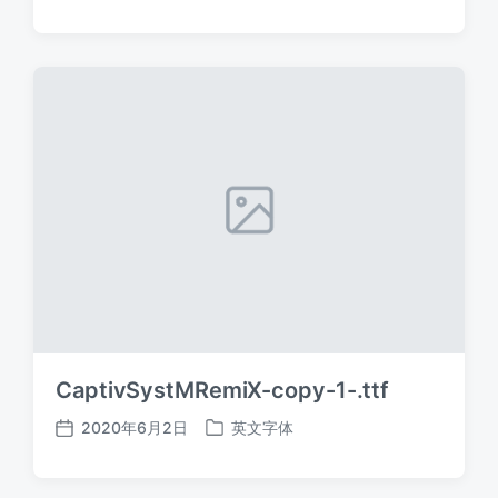
布
布
日
于
期
CaptivSystMRemiX-copy-1-.ttf
2020年6月2日
英文字体
发
发
布
布
日
于