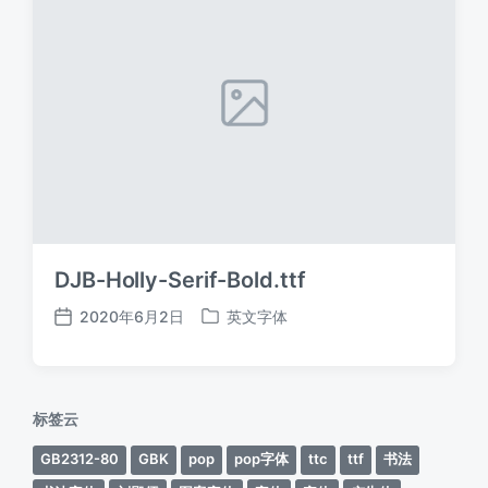
DJB-Holly-Serif-Bold.ttf
2020年6月2日
英文字体
发
发
布
布
日
于
期
标签云
GB2312-80
GBK
pop
pop字体
ttc
ttf
书法