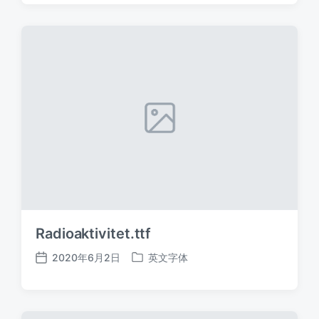
日
于
期
Radioaktivitet.ttf
2020年6月2日
英文字体
发
发
布
布
日
于
期