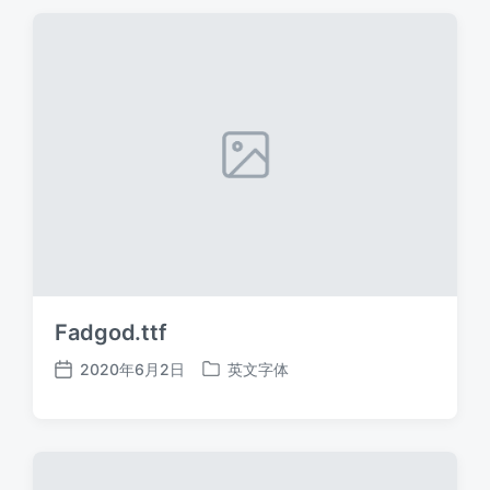
期
Fadgod.ttf
2020年6月2日
英文字体
发
发
布
布
日
于
期