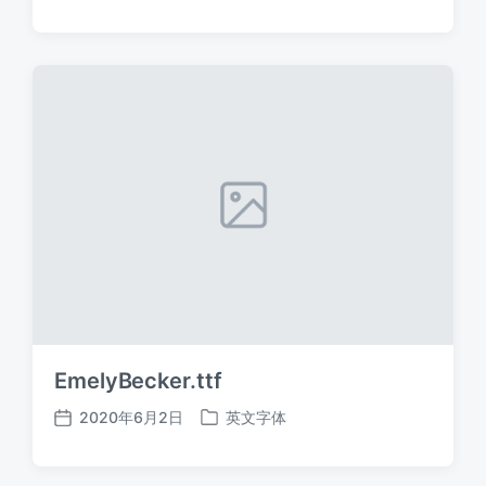
布
布
日
于
期
EmelyBecker.ttf
2020年6月2日
英文字体
发
发
布
布
日
于