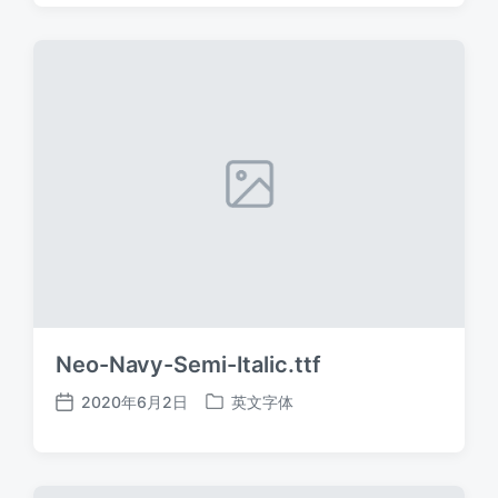
日
于
期
Neo-Navy-Semi-Italic.ttf
2020年6月2日
英文字体
发
发
布
布
日
于
期