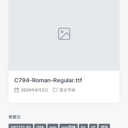
C794-Roman-Regular.ttf
2020年6月2日
英文字体
发
发
布
布
日
于
期
标签云
GB2312-80
GBK
pop
pop字体
ttc
ttf
书法