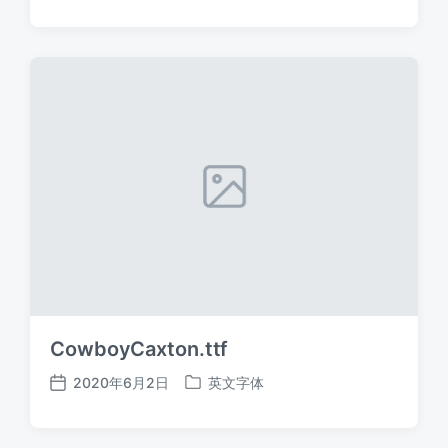
布
布
日
于
期
CowboyCaxton.ttf
2020年6月2日
英文字体
发
发
布
布
日
于