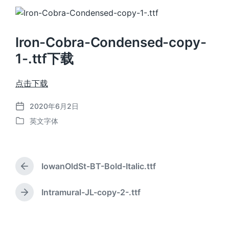
Iron-Cobra-Condensed-copy-
1-.ttf下载
点击下载
2020年6月2日
发
英文字体
布
发
日
布
期
于
IowanOldSt-BT-Bold-Italic.ttf
上
篇
文
Intramural-JL-copy-2-.ttf
下
章
篇
：
文
章