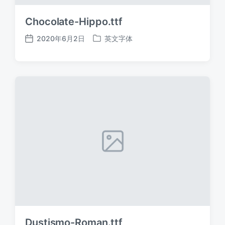
Chocolate-Hippo.ttf
2020年6月2日
英文字体
发
发
布
布
日
于
期
Dustismo-Roman.ttf