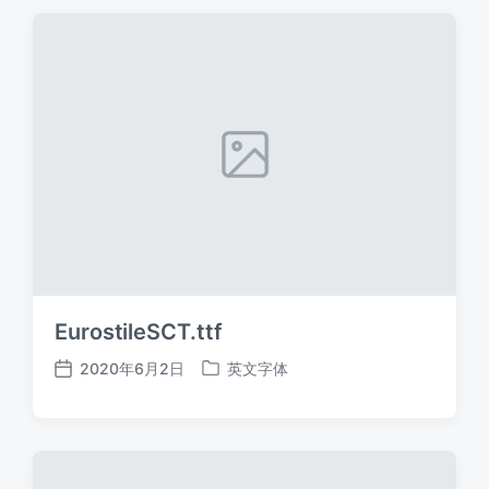
期
EurostileSCT.ttf
2020年6月2日
英文字体
发
发
布
布
日
于
期