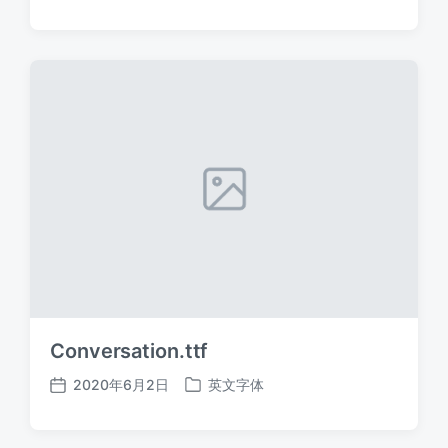
布
布
日
于
期
Conversation.ttf
2020年6月2日
英文字体
发
发
布
布
日
于