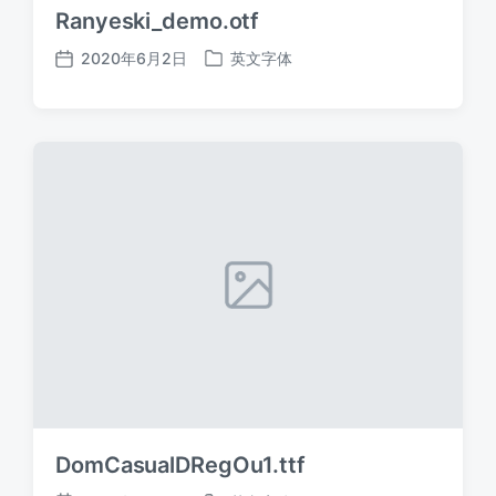
Ranyeski_demo.otf
2020年6月2日
英文字体
发
发
布
布
日
于
期
DomCasualDRegOu1.ttf