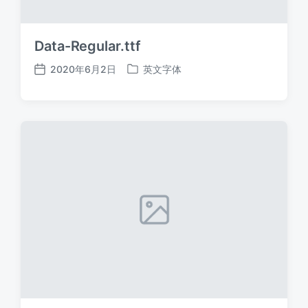
Data-Regular.ttf
2020年6月2日
英文字体
发
发
布
布
日
于
期