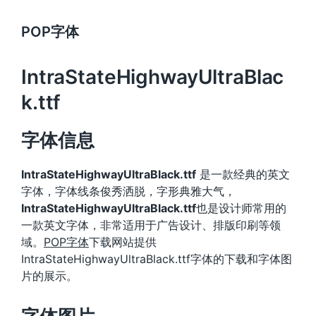
POP字体
IntraStateHighwayUltraBlac
k.ttf
字体信息
IntraStateHighwayUltraBlack.ttf
是一款经典的英文
字体，字体线条俊秀洒脱，字形典雅大气，
IntraStateHighwayUltraBlack.ttf
也是设计师常用的
一款英文字体，非常适用于广告设计、排版印刷等领
域。
POP字体
下载网站提供
IntraStateHighwayUltraBlack.ttf字体的下载和字体图
片的展示。