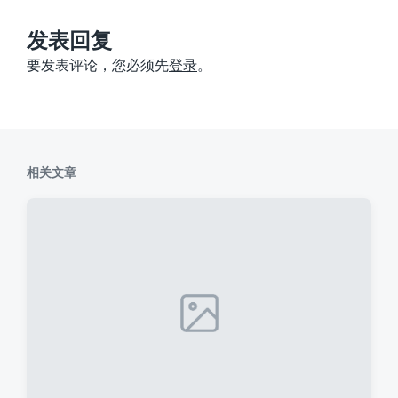
文
章
：
发表回复
要发表评论，您必须先
登录
。
相关文章