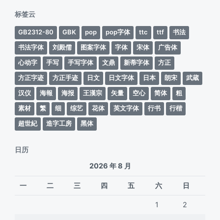
期
标签云
GB2312-80
GBK
pop
pop字体
ttc
ttf
书法
书法字体
刘殿儒
图案字体
字体
宋体
广告体
心动字
手写
手写字体
文鼎
新蒂字体
方正
方正字迹
方正手迹
日文
日文字体
日本
朗宋
武蔵
汉仪
海報
海报
王漢宗
矢量
空心
简体
粗
素材
繁
细
综艺
花体
英文字体
行书
行楷
超世紀
造字工房
黑体
日历
2026 年 8 月
一
二
三
四
五
六
日
1
2