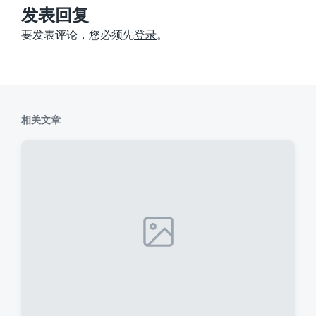
：
发表回复
要发表评论，您必须先
登录
。
相关文章