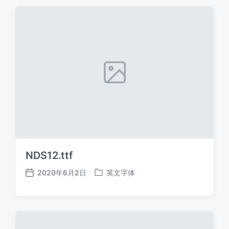
期
NDS12.ttf
2020年6月2日
英文字体
发
发
布
布
日
于
期