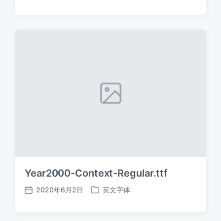
布
布
日
于
期
Year2000-Context-Regular.ttf
2020年6月2日
英文字体
发
发
布
布
日
于