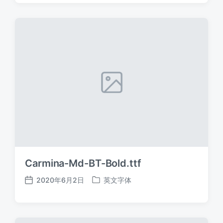
日
于
期
Carmina-Md-BT-Bold.ttf
2020年6月2日
英文字体
发
发
布
布
日
于
期