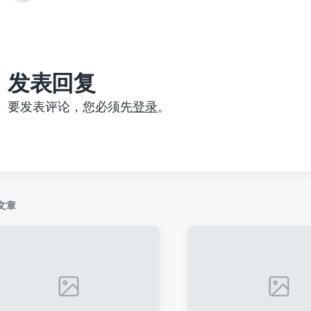
篇
文
章
：
发表回复
要发表评论，您必须先
登录
。
文章