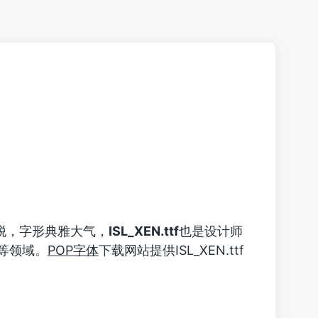
脱，字形典雅大气，
ISL_XEN.ttf
也是设计师
等领域。
POP字体
下载网站提供ISL_XEN.ttf