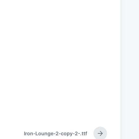
Iron-Lounge-2-copy-2-.ttf
下