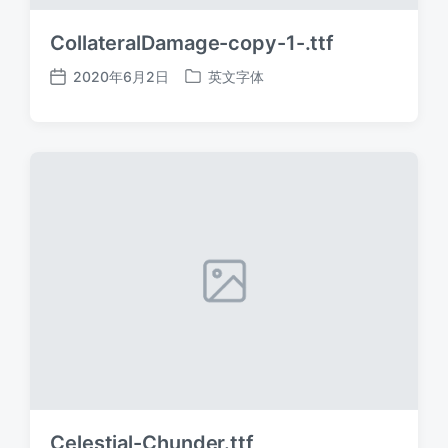
CollateralDamage-copy-1-.ttf
2020年6月2日
英文字体
发
发
布
布
日
于
期
Celestial-Chunder.ttf