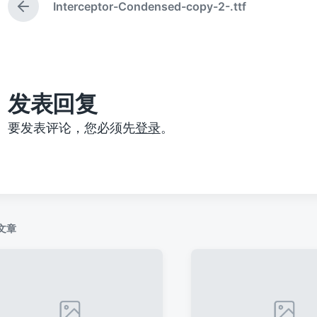
Interceptor-Condensed-copy-2-.ttf
上
篇
文
章
：
发表回复
要发表评论，您必须先
登录
。
文章