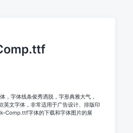
Comp.ttf
体，字体线条俊秀洒脱，字形典雅大气，
款英文字体，非常适用于广告设计、排版印
Black-Comp.ttf字体的下载和字体图片的展