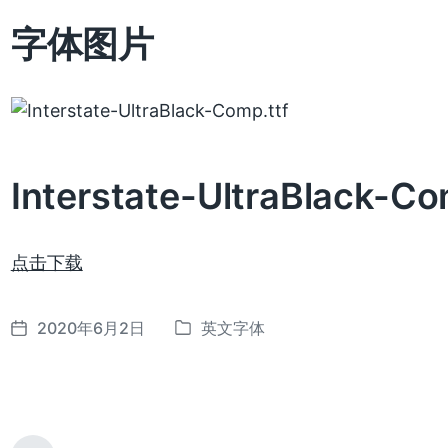
字体图片
Interstate-UltraBlack-C
点击下载
2020年6月2日
英文字体
发
发
布
布
日
于
期