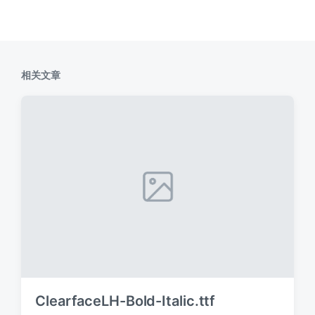
相关文章
ClearfaceLH-Bold-Italic.ttf