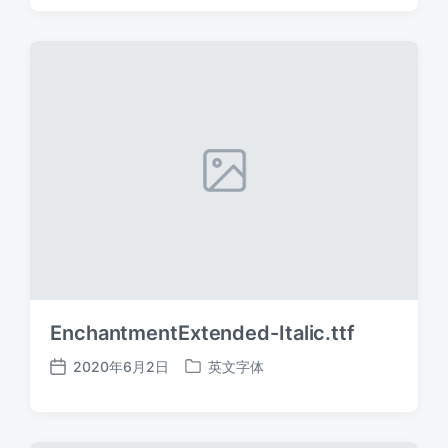
日
于
期
EnchantmentExtended-Italic.ttf
2020年6月2日
英文字体
发
发
布
布
日
于
期