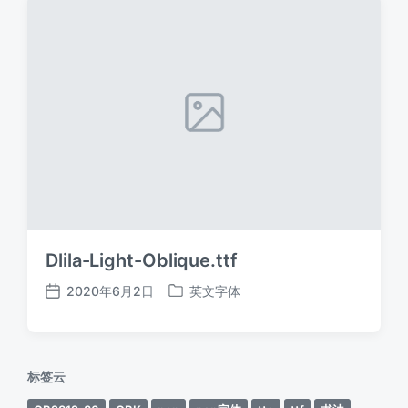
Dlila-Light-Oblique.ttf
2020年6月2日
英文字体
发
发
布
布
日
于
期
标签云