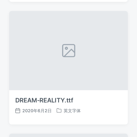
日
于
期
DREAM-REALITY.ttf
2020年6月2日
英文字体
发
发
布
布
日
于
期