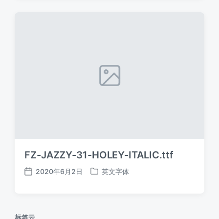
日
于
期
FZ-JAZZY-31-HOLEY-ITALIC.ttf
2020年6月2日
英文字体
发
发
布
布
日
于
期
标签云