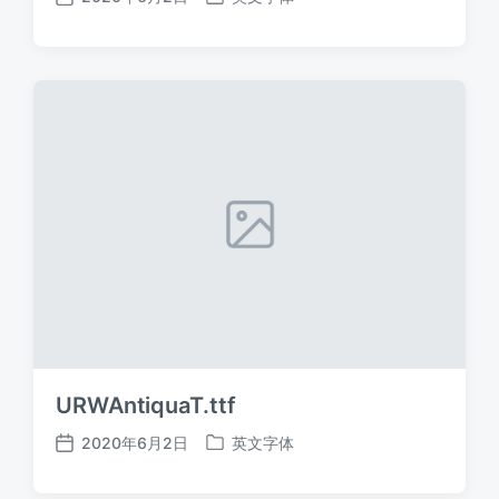
发
发
布
布
日
于
期
URWAntiquaT.ttf
2020年6月2日
英文字体
发
发
布
布