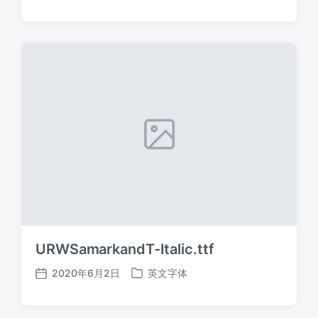
布
布
日
于
期
URWSamarkandT-Italic.ttf
2020年6月2日
英文字体
发
发
布
布
日
于