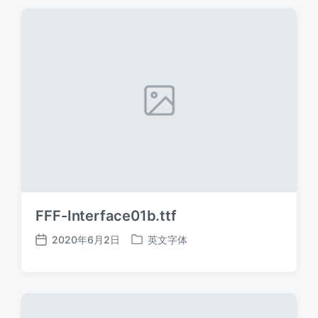
期
FFF-Interface01b.ttf
2020年6月2日
英文字体
发
发
布
布
日
于
期