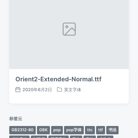
Orient2-Extended-Normal.ttf
2020年6月2日
英文字体
发
发
布
布
日
于
期
标签云
GB2312-80
GBK
pop
pop字体
ttc
ttf
书法