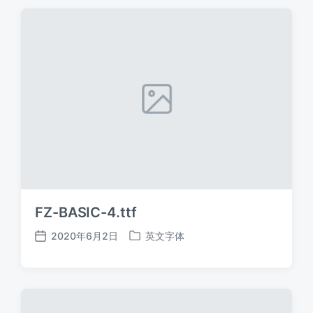
期
FZ-BASIC-4.ttf
2020年6月2日
英文字体
发
发
布
布
日
于
期