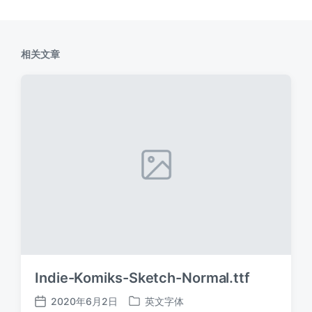
相关文章
Indie-Komiks-Sketch-Normal.ttf
2020年6月2日
英文字体
发
发