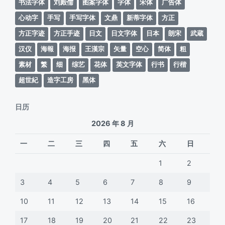
书法字体
刘殿儒
图案字体
字体
宋体
广告体
心动字
手写
手写字体
文鼎
新蒂字体
方正
方正字迹
方正手迹
日文
日文字体
日本
朗宋
武蔵
汉仪
海報
海报
王漢宗
矢量
空心
简体
粗
素材
繁
细
综艺
花体
英文字体
行书
行楷
超世紀
造字工房
黑体
日历
2026 年 8 月
一
二
三
四
五
六
日
1
2
3
4
5
6
7
8
9
10
11
12
13
14
15
16
17
18
19
20
21
22
23