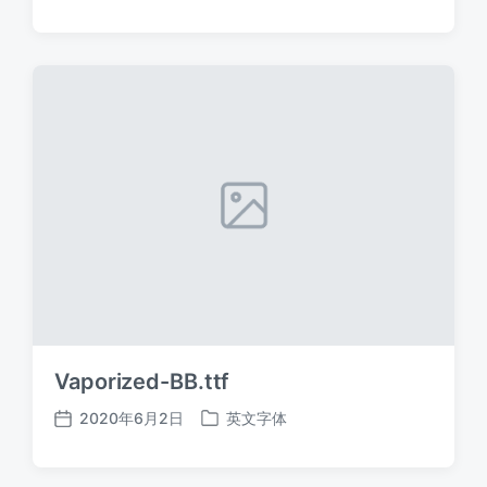
布
布
日
于
期
Vaporized-BB.ttf
2020年6月2日
英文字体
发
发
布
布
日
于