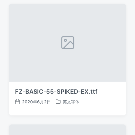
期
FZ-BASIC-55-SPIKED-EX.ttf
2020年6月2日
英文字体
发
发
布
布
日
于
期