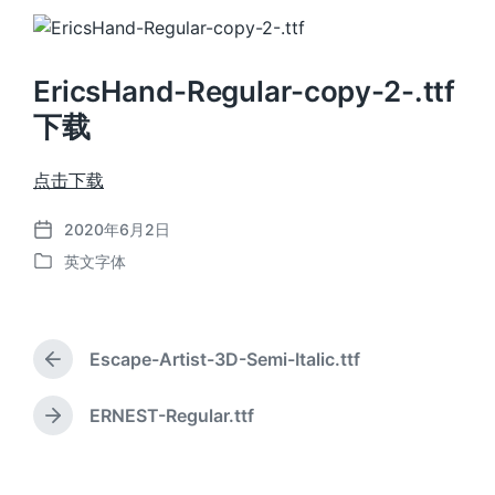
EricsHand-Regular-copy-2-.ttf
下载
点击下载
2020年6月2日
发
英文字体
布
发
日
布
期
于
Escape-Artist-3D-Semi-Italic.ttf
上
篇
文
ERNEST-Regular.ttf
下
章
篇
：
文
章