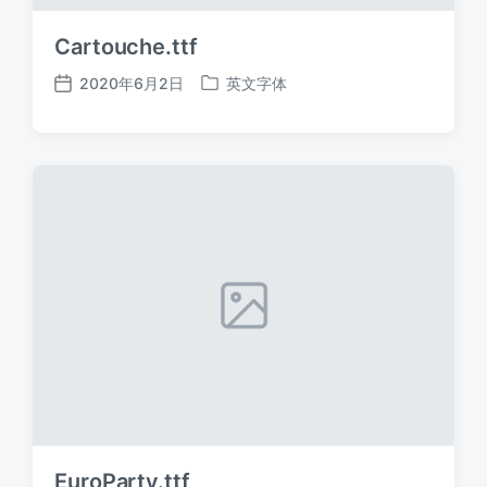
Cartouche.ttf
2020年6月2日
英文字体
发
发
布
布
日
于
期
EuroParty.ttf