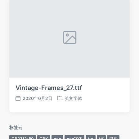
Vintage-Frames_27.ttf
2020年6月2日
英文字体
发
发
布
布
日
于
期
标签云
GB2312-80
GBK
pop
pop字体
ttc
ttf
书法