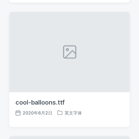
日
于
期
cool-balloons.ttf
2020年6月2日
英文字体
发
发
布
布
日
于
期