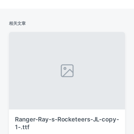
相关文章
Ranger-Ray-s-Rocketeers-JL-copy-
1-.ttf