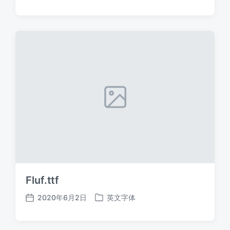
布
布
日
于
期
Fluf.ttf
2020年6月2日
英文字体
发
发
布
布
日
于