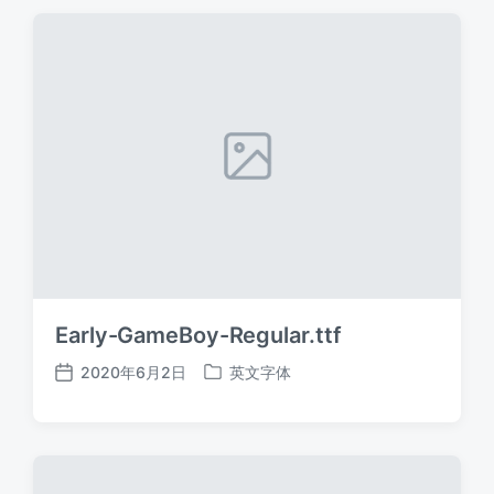
期
Early-GameBoy-Regular.ttf
2020年6月2日
英文字体
发
发
布
布
日
于
期