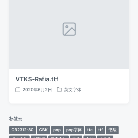
VTKS-Rafia.ttf
2020年6月2日
英文字体
发
发
布
布
日
于
期
标签云
GB2312-80
GBK
pop
pop字体
ttc
ttf
书法