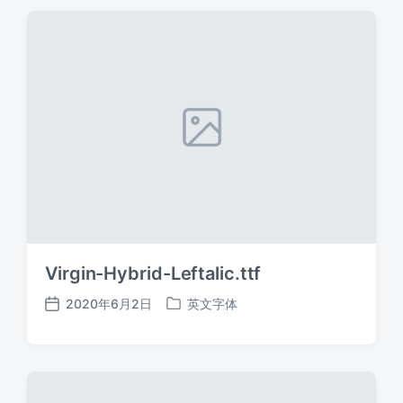
期
Virgin-Hybrid-Leftalic.ttf
2020年6月2日
英文字体
发
发
布
布
日
于
期