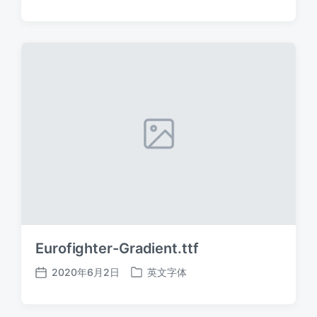
布
布
日
于
期
Eurofighter-Gradient.ttf
2020年6月2日
英文字体
发
发
布
布
日
于