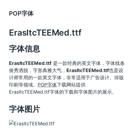
POP字体
ErasItcTEEMed.ttf
字体信息
ErasItcTEEMed.ttf
是一款经典的英文字体，字体线条
俊秀洒脱，字形典雅大气，
ErasItcTEEMed.ttf
也是设
计师常用的一款英文字体，非常适用于广告设计、排版
印刷等领域。
POP字体
下载网站提供
ErasItcTEEMed.ttf字体的下载和字体图片的展示。
字体图片