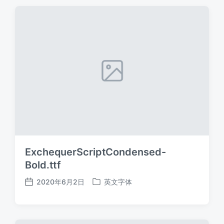
期
ExchequerScriptCondensed-
Bold.ttf
2020年6月2日
英文字体
发
发
布
布
日
于
期