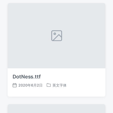
期
DotNess.ttf
2020年6月2日
英文字体
发
发
布
布
日
于
期