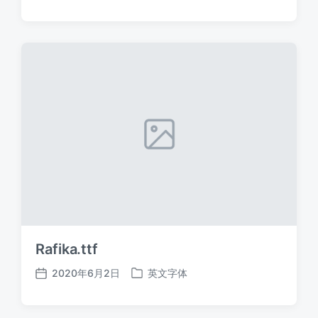
布
布
日
于
期
Rafika.ttf
2020年6月2日
英文字体
发
发
布
布
日
于