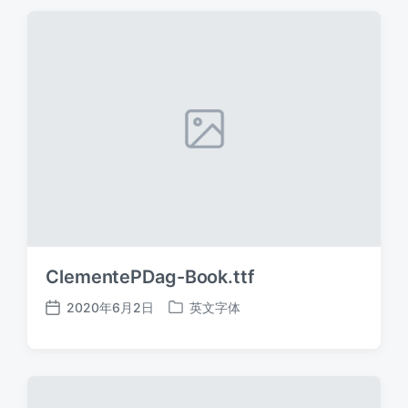
期
ClementePDag-Book.ttf
2020年6月2日
英文字体
发
发
布
布
日
于
期