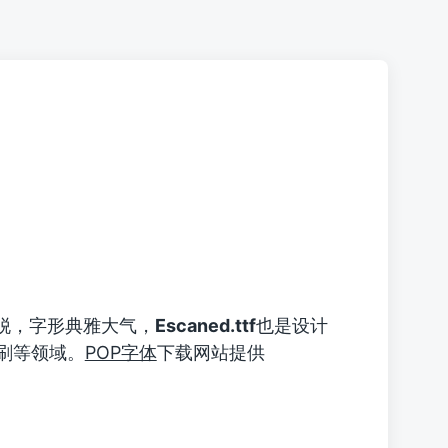
脱，字形典雅大气，
Escaned.ttf
也是设计
刷等领域。
POP字体
下载网站提供