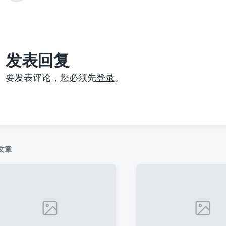
篇
文
章
：
发表回复
要发表评论，您必须先
登录
。
文章