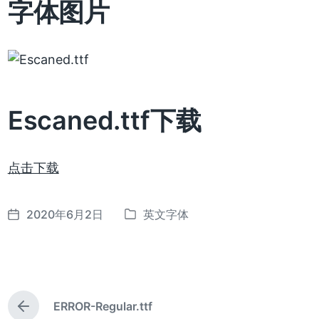
字体图片
Escaned.ttf下载
点击下载
2020年6月2日
英文字体
发
发
布
布
日
于
期
ERROR-Regular.ttf
上