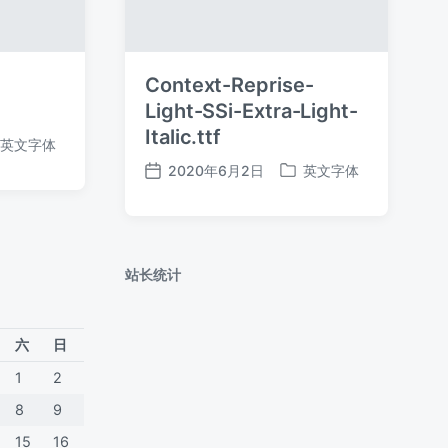
Context-Reprise-
Light-SSi-Extra-Light-
Italic.ttf
英文字体
2020年6月2日
英文字体
发
发
布
布
日
于
期
站长统计
六
日
1
2
8
9
15
16