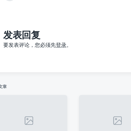
篇
文
章
：
发表回复
要发表评论，您必须先
登录
。
文章