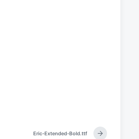
Eric-Extended-Bold.ttf
下