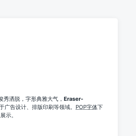
俊秀洒脱，字形典雅大气，
Eraser-
于广告设计、排版印刷等领域。
POP字体
下
片的展示。