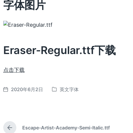
字体图片
Eraser-Regular.ttf下载
点击下载
2020年6月2日
英文字体
发
发
布
布
日
于
期
Escape-Artist-Academy-Semi-Italic.ttf
上