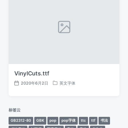
VinylCuts.ttf
2020年6月2日
英文字体
发
发
布
布
日
于
期
标签云
GB2312-80
GBK
pop
pop字体
ttc
ttf
书法