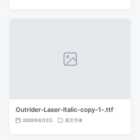
布
布
日
于
期
Outrider-Laser-Italic-copy-1-.ttf
2020年6月2日
英文字体
发
发
布
布
日
于