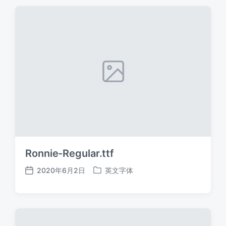
期
Ronnie-Regular.ttf
2020年6月2日
英文字体
发
发
布
布
日
于
期