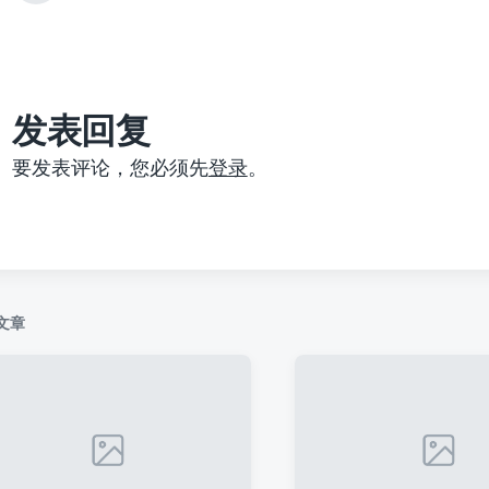
篇
文
章
：
发表回复
要发表评论，您必须先
登录
。
文章