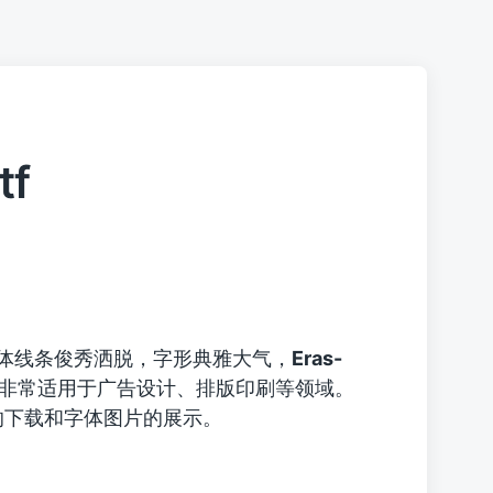
tf
体线条俊秀洒脱，字形典雅大气，
Eras-
非常适用于广告设计、排版印刷等领域。
tf字体的下载和字体图片的展示。