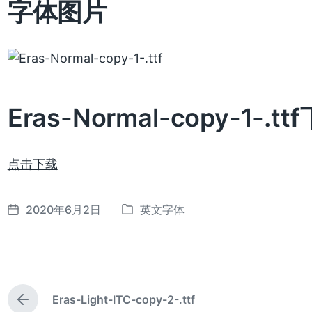
字体图片
Eras-Normal-copy-1-.tt
点击下载
2020年6月2日
英文字体
发
发
布
布
日
于
期
Eras-Light-ITC-copy-2-.ttf
上