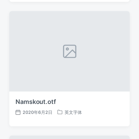
日
于
期
Namskout.otf
2020年6月2日
英文字体
发
发
布
布
日
于
期