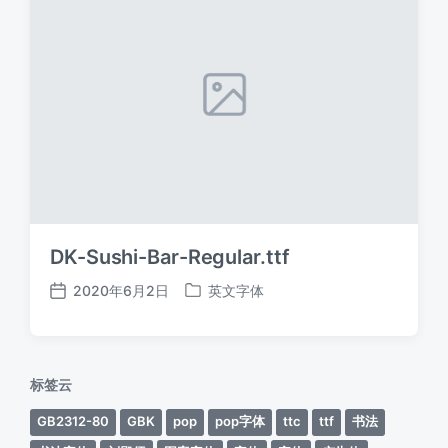
DK-Sushi-Bar-Regular.ttf
2020年6月2日
英文字体
发
发
布
布
日
于
期
标签云
GB2312-80
GBK
pop
pop字体
ttc
ttf
书法