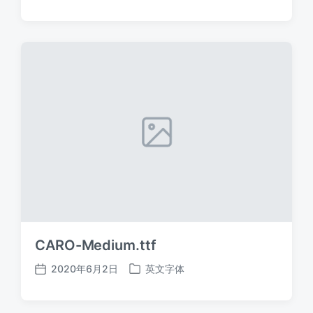
布
布
日
于
期
CARO-Medium.ttf
2020年6月2日
英文字体
发
发
布
布
日
于