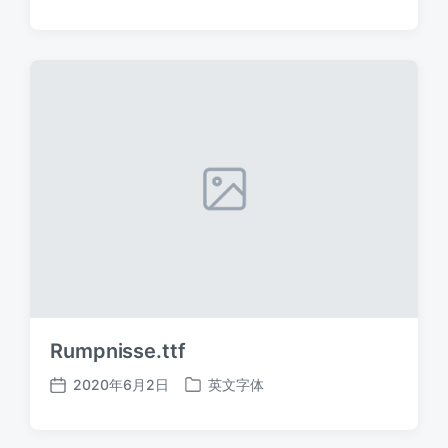
布
布
日
于
期
Rumpnisse.ttf
2020年6月2日
英文字体
发
发
布
布
日
于