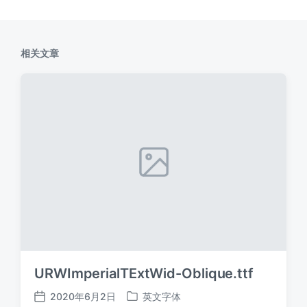
相关文章
URWImperialTExtWid-Oblique.ttf
2020年6月2日
英文字体
发
发