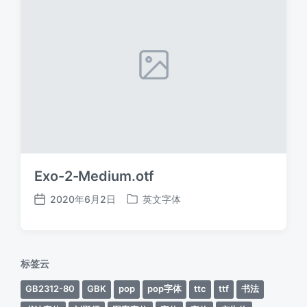
Exo-2-Medium.otf
2020年6月2日
英文字体
发
发
布
布
日
于
期
标签云
GB2312-80
GBK
pop
pop字体
ttc
ttf
书法