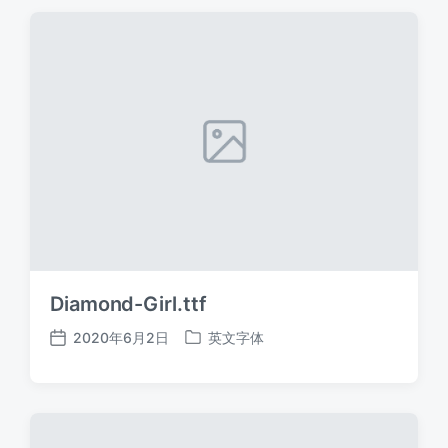
期
Diamond-Girl.ttf
2020年6月2日
英文字体
发
发
布
布
日
于
期