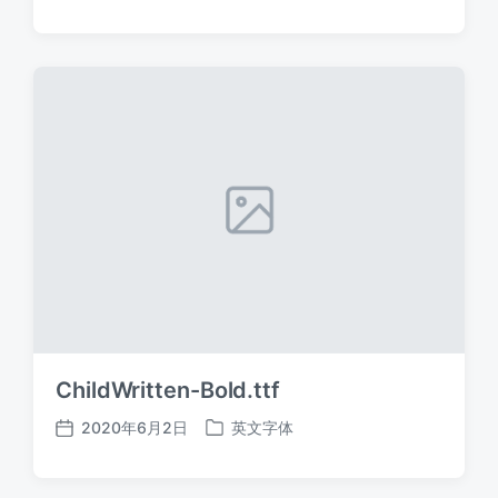
布
布
日
于
期
ChildWritten-Bold.ttf
2020年6月2日
英文字体
发
发
布
布
日
于