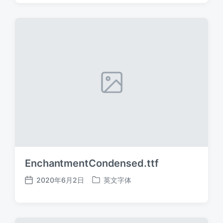
日
于
期
EnchantmentCondensed.ttf
2020年6月2日
英文字体
发
发
布
布
日
于
期