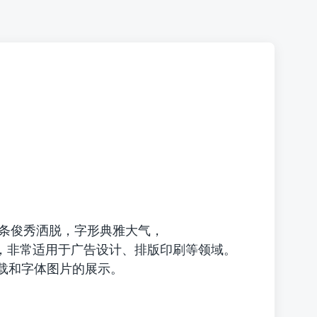
条俊秀洒脱，字形典雅大气，
，非常适用于广告设计、排版印刷等领域。
的下载和字体图片的展示。