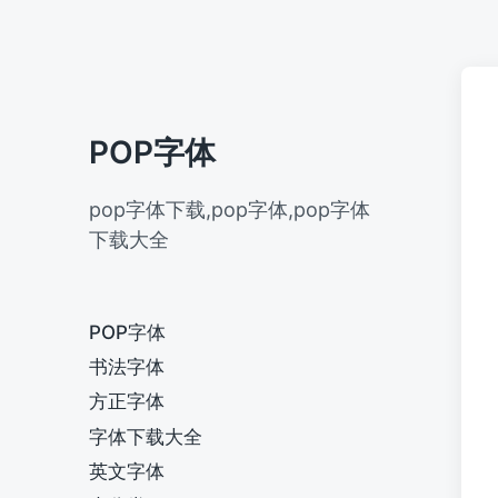
POP字体
pop字体下载,pop字体,pop字体
下载大全
POP字体
书法字体
方正字体
字体下载大全
英文字体