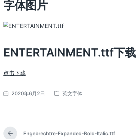
字体图片
ENTERTAINMENT.ttf下载
点击下载
2020年6月2日
英文字体
发
发
布
布
日
于
期
Engebrechtre-Expanded-Bold-Italic.ttf
上