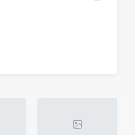
篇
文
章
：