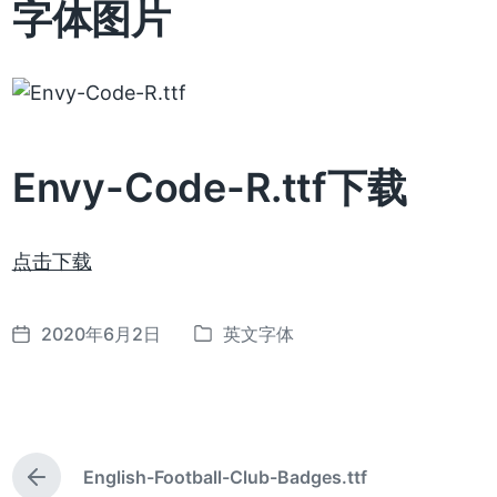
字体图片
Envy-Code-R.ttf下载
点击下载
2020年6月2日
英文字体
发
发
布
布
日
于
期
English-Football-Club-Badges.ttf
上