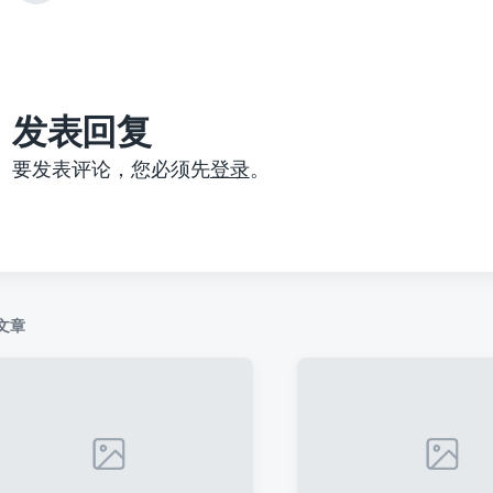
篇
文
章
：
发表回复
要发表评论，您必须先
登录
。
文章