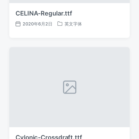
CELINA-Regular.ttf
2020年6月2日
英文字体
发
发
布
布
日
于
期
Cylonic-Crossdraft.ttf