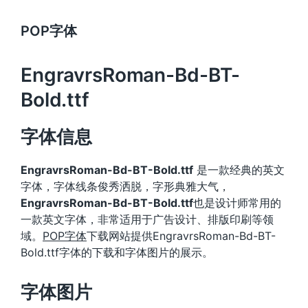
POP字体
EngravrsRoman-Bd-BT-
Bold.ttf
字体信息
EngravrsRoman-Bd-BT-Bold.ttf
是一款经典的英文
字体，字体线条俊秀洒脱，字形典雅大气，
EngravrsRoman-Bd-BT-Bold.ttf
也是设计师常用的
一款英文字体，非常适用于广告设计、排版印刷等领
域。
POP字体
下载网站提供EngravrsRoman-Bd-BT-
Bold.ttf字体的下载和字体图片的展示。
字体图片