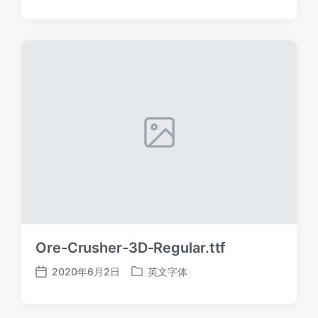
布
布
日
于
期
Ore-Crusher-3D-Regular.ttf
2020年6月2日
英文字体
发
发
布
布
日
于