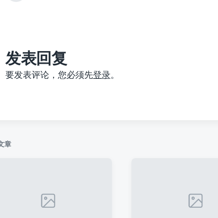
篇
文
章
：
发表回复
要发表评论，您必须先
登录
。
文章