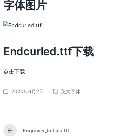
字体图片
Endcurled.ttf下载
点击下载
2020年6月2日
英文字体
发
发
布
布
日
于
期
Engravier_Initials.ttf
上