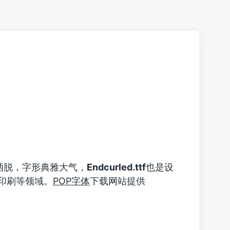
洒脱，字形典雅大气，
Endcurled.ttf
也是设
印刷等领域。
POP字体
下载网站提供