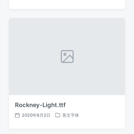
布
布
日
于
期
Rockney-Light.ttf
2020年6月2日
英文字体
发
发
布
布
日
于