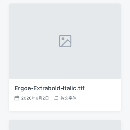
期
Ergoe-Extrabold-Italic.ttf
2020年6月2日
英文字体
发
发
布
布
日
于
期