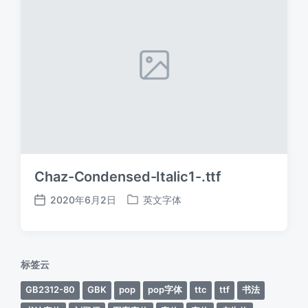
Chaz-Condensed-Italic1-.ttf
2020年6月2日
英文字体
发
发
布
布
日
于
期
标签云
GB2312-80
GBK
pop
pop字体
ttc
ttf
书法