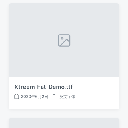
期
Xtreem-Fat-Demo.ttf
2020年6月2日
英文字体
发
发
布
布
日
于
期