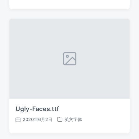
布
布
日
于
期
Ugly-Faces.ttf
2020年6月2日
英文字体
发
发
布
布
日
于