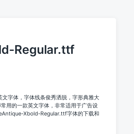
-Regular.ttf
英文字体，字体线条俊秀洒脱，字形典雅大
师常用的一款英文字体，非常适用于广告设
tique-Xbold-Regular.ttf字体的下载和