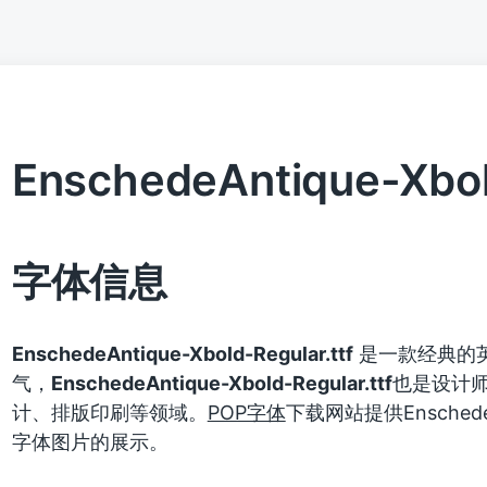
EnschedeAntique-Xbold
字体信息
EnschedeAntique-Xbold-Regular.ttf
是一款经典的
气，
EnschedeAntique-Xbold-Regular.ttf
也是设计
计、排版印刷等领域。
POP字体
下载网站提供EnschedeAn
字体图片的展示。