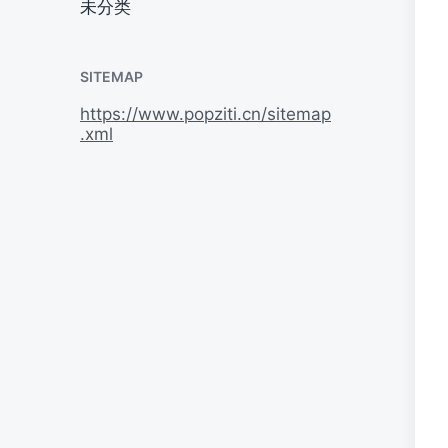
未分类
SITEMAP
https://www.popziti.cn/sitemap
.xml