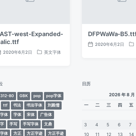
AST-west-Expanded-
DFPWaWa-B5.tt
talic.ttf
2020年6月2日
发
发
2020年6月2日
英文字体
布
布
发
发
日
于
布
布
期
日
于
期
云
日历
2026 年 8 月
312-80
GBK
pop
pop字体
一
二
三
四
五
ttf
书法
书法字体
刘殿儒
案字体
字体
宋体
广告体
动字
手写
手写字体
文鼎
3
4
5
6
7
蒂字体
方正
方正字迹
方正手迹
10
11
12
13
14