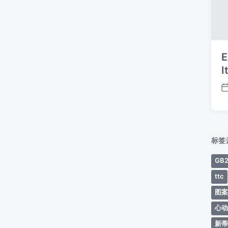
E
I
标签
GB2
ttc
图
心
新