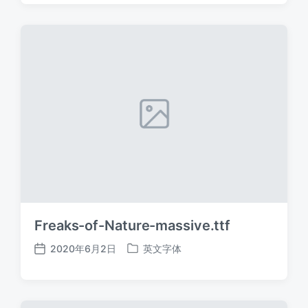
日
于
期
Freaks-of-Nature-massive.ttf
2020年6月2日
英文字体
发
发
布
布
日
于
期